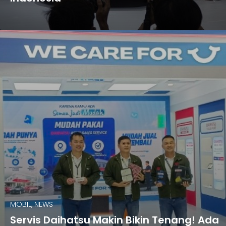
MOBIL, NEWS
Servis Daihatsu Makin Bikin Tenang! Ada