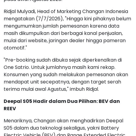
Ridjal Mulyadi, Head of Marketing Changan Indonesia
mengatakan (7/7/2026), "Hingga kini pihaknya belum
mengumumkan jumlah pemesanan karena data
masih dikumpulkan dari berbagai kanal penjualan,
mulai dari website, jaringan dealer hingga pameran
otomotif."
"Pre-booking sudah dibuka sejak diperkenalkan di
One Satrio. Untuk jumlahnya masih kami rekap.
Konsumen yang sudah melakukan pemesanan akan
mendapat unit secepatnya, dengan target serah
terima mulai awal Agustus," imbuh Ridjal.
Deepal S05 Hadir dalam Dua Pilihan: BEV dan
REEV
Menariknya, Changan akan menghadirkan Deepal
S05 dalam dua teknologi sekaligus, yakni Battery
Electric Vehicle (BEV) dan Range Extended Electric