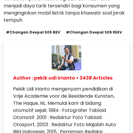
menjadi daya tarik tersendiri bagi konsumen yang
menginginkan mobil listrik tanpa khawatir soal jarak
tempuh.
#Changan Deepal S05 BEV
#Changan Deepal S05 REEV
Author : pekik udi irianto > 3438 Articles
Pekik Udi Irianto mengenyam pendidikan di
Vrije Academie voor de Beeldende Kunsten,
The Haque, NL. Memulai karir di bidang
otomotif sejak: 1994 : Fotografer Tabloid
Otomotif. 2001 : Redaktur Foto Tabloid
Otosport. 2003 : Redaktur Foto Majalah Auto
Bild Indonesia. 2015 : Pemimpin Redaksi