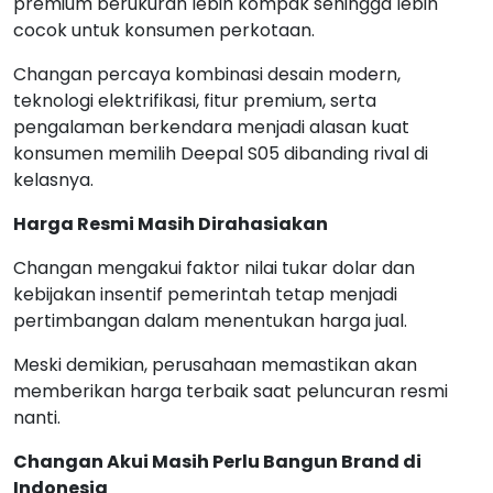
premium berukuran lebih kompak sehingga lebih
cocok untuk konsumen perkotaan.
Changan percaya kombinasi desain modern,
teknologi elektrifikasi, fitur premium, serta
pengalaman berkendara menjadi alasan kuat
konsumen memilih Deepal S05 dibanding rival di
kelasnya.
Harga Resmi Masih Dirahasiakan
Changan mengakui faktor nilai tukar dolar dan
kebijakan insentif pemerintah tetap menjadi
pertimbangan dalam menentukan harga jual.
Meski demikian, perusahaan memastikan akan
memberikan harga terbaik saat peluncuran resmi
nanti.
Changan Akui Masih Perlu Bangun Brand di
Indonesia