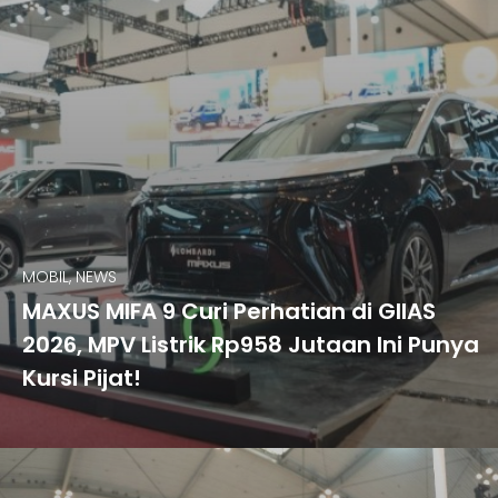
MOBIL, NEWS
MAXUS MIFA 9 Curi Perhatian di GIIAS
2026, MPV Listrik Rp958 Jutaan Ini Punya
Kursi Pijat!