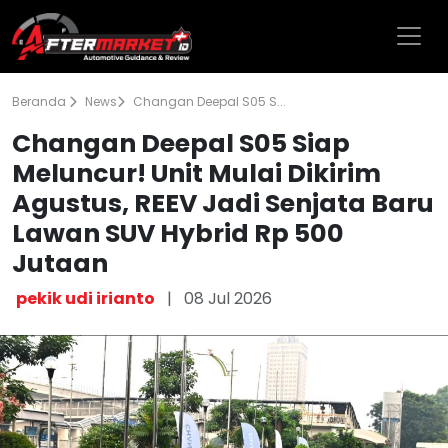
Beranda
News
Changan Deepal S05 S...
Changan Deepal S05 Siap
Meluncur! Unit Mulai Dikirim
Agustus, REEV Jadi Senjata Baru
Lawan SUV Hybrid Rp 500
Jutaan
pekik udi irianto
|
08 Jul 2026