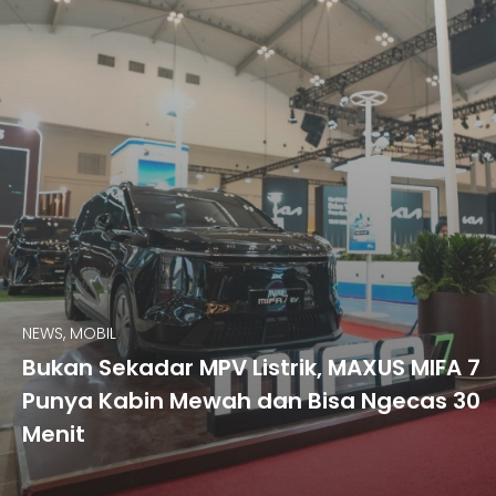
NEWS, MOBIL
Bukan Sekadar MPV Listrik, MAXUS MIFA 7
Punya Kabin Mewah dan Bisa Ngecas 30
Menit