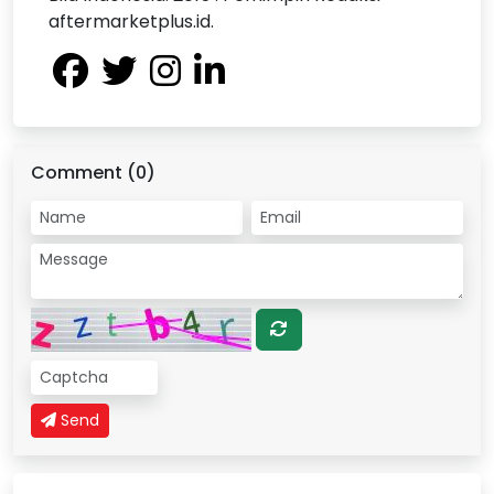
aftermarketplus.id.
Comment (0)
Send