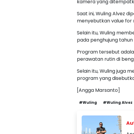
kamera yang ditempatka
Saat ini, Wuling Alvez d
menyebutkan value for 
Selain itu, Wuling mem
pada penghujung tahun i
Program tersebut adalah
perawatan rutin di beng
Selain itu, Wuling juga
program yang disebutkan
[Angga Marsanto]
#Wuling
#Wuling Alvez
Aut