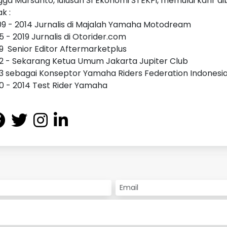
ga Marsanto, lulusan S1 Ekonomi STEKPi, memulai karir d
ak :
9 - 2014 Jurnalis di Majalah Yamaha Motodream
5 - 2019 Jurnalis di Otorider.com
9 Senior Editor Aftermarketplus
2 - Sekarang Ketua Umum Jakarta Jupiter Club
3 sebagai Konseptor Yamaha Riders Federation Indonesia
0 - 2014 Test Rider Yamaha