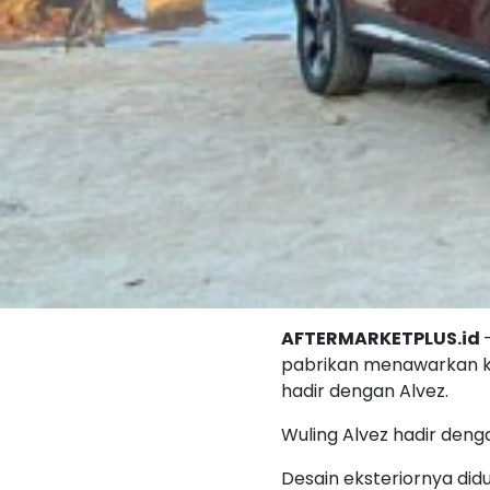
AFTERMARKETPLUS.id
pabrikan menawarkan k
hadir dengan Alvez.
Wuling Alvez hadir deng
Desain eksteriornya did