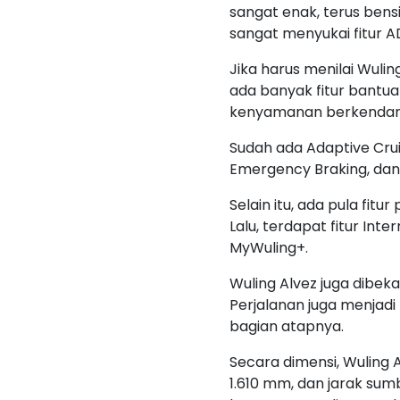
sangat enak, terus bensin
sangat menyukai fitur A
Jika harus menilai Wulin
ada banyak fitur bant
kenyamanan berkendar
Sudah ada Adaptive Crui
Emergency Braking, dan 
Selain itu, ada pula fi
Lalu, terdapat fitur In
MyWuling+.
Wuling Alvez juga dibeka
Perjalanan juga menjadi
bagian atapnya.
Secara dimensi, Wuling 
1.610 mm, dan jarak sum