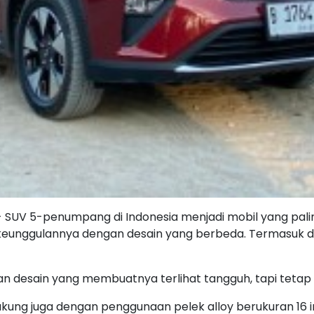
- SUV 5-penumpang di Indonesia menjadi mobil yang palin
eunggulannya dengan desain yang berbeda. Termasuk d
an desain yang membuatnya terlihat tangguh, tapi tetap b
ukung juga dengan penggunaan pelek alloy berukuran 16 i