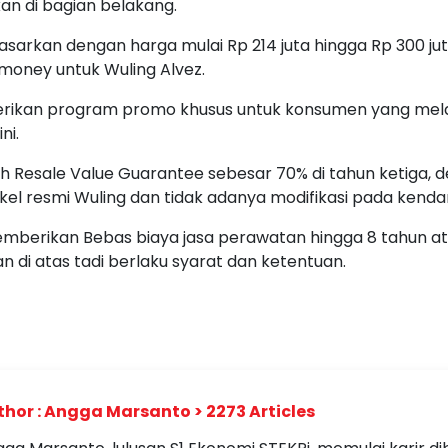
n di bagian belakang.
ipasarkan dengan harga mulai Rp 214 juta hingga Rp 300 jut
money untuk Wuling Alvez.
berikan program promo khusus untuk konsumen yang mel
ni.
 Resale Value Guarantee sebesar 70% di tahun ketiga, 
kel resmi Wuling dan tidak adanya modifikasi pada kenda
 memberikan Bebas biaya jasa perawatan hingga 8 tahun a
 di atas tadi berlaku syarat dan ketentuan.
hor : Angga Marsanto > 2273 Articles