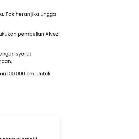
a. Tak heran jika Lingga
akukan pembelian Alvez
dengan syarat
raan.
tau 100.000 km. Untuk