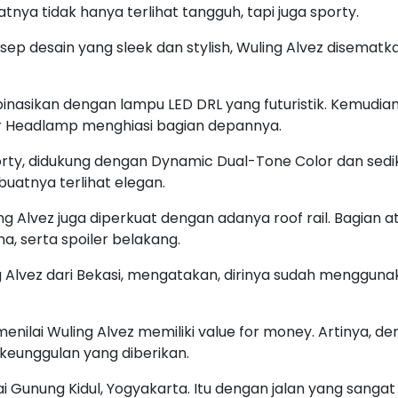
nya tidak hanya terlihat tangguh, tapi juga sporty.
 desain yang sleek dan stylish, Wuling Alvez disematk
binasikan dengan lampu LED DRL yang futuristik. Kemudian
or Headlamp menghiasi bagian depannya.
porty, didukung dengan Dynamic Dual-Tone Color dan sed
uatnya terlihat elegan.
 Alvez juga diperkuat dengan adanya roof rail. Bagian at
a, serta spoiler belakang.
 Alvez dari Bekasi, mengatakan, dirinya sudah mengguna
enilai Wuling Alvez memiliki value for money. Artinya, d
 keunggulan yang diberikan.
ai Gunung Kidul, Yogyakarta. Itu dengan jalan yang sangat