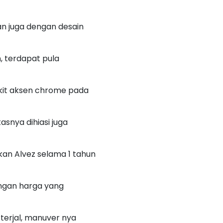
an juga dengan desain
, terdapat pula
ikit aksen chrome pada
asnya dihiasi juga
kan Alvez selama 1 tahun
engan harga yang
 terjal, manuver nya