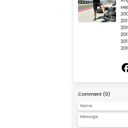
Ang
sej
200
201
201
201
201
201
Comment (0)