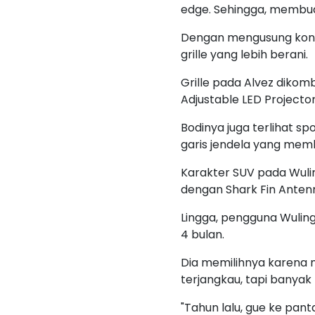
edge. Sehingga, membuat
Dengan mengusung konsep
grille yang lebih berani.
Grille pada Alvez dikom
Adjustable LED Project
Bodinya juga terlihat s
garis jendela yang memb
Karakter SUV pada Wuling
dengan Shark Fin Antenn
Lingga, pengguna Wuling
4 bulan.
Dia memilihnya karena m
terjangkau, tapi banyak
"Tahun lalu, gue ke pant