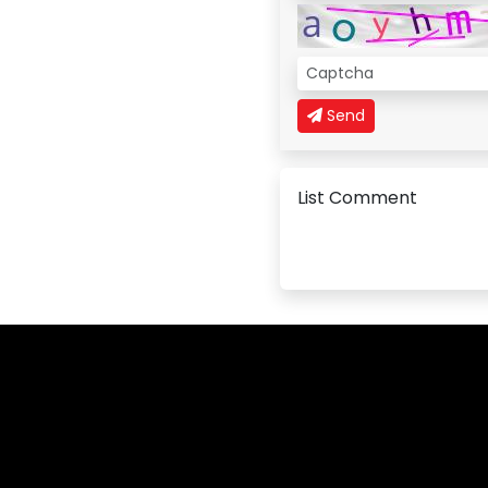
Send
List Comment