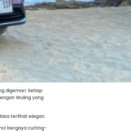
g digemari. Setiap
engan Wuling yang
isa terlihat elegan.
nci bergaya cutting-