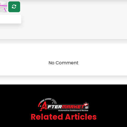
No Comment
Related Articles