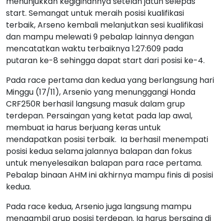
menunjukkan kegigihannya setelah jatuh selepas
start. Semangat untuk meraih posisi kualifikasi
terbaik, Arseno kembali melanjutkan sesi kualifikasi
dan mampu melewati 9 pebalap lainnya dengan
mencatatkan waktu terbaiknya 1:27:609 pada
putaran ke-8 sehingga dapat start dari posisi ke-4.
Pada race pertama dan kedua yang berlangsung hari
Minggu (17/11), Arsenio yang menunggangi Honda
CRF250R berhasil langsung masuk dalam grup
terdepan. Persaingan yang ketat pada lap awal,
membuat ia harus berjuang keras untuk
mendapatkan posisi terbaik. Ia berhasil menempati
posisi kedua selama jalannya balapan dan fokus
untuk menyelesaikan balapan para race pertama.
Pebalap binaan AHM ini akhirnya mampu finis di posisi
kedua.
Pada race kedua, Arsenio juga langsung mampu
mengambil grup posisi terdepan. Ia harus bersaing di