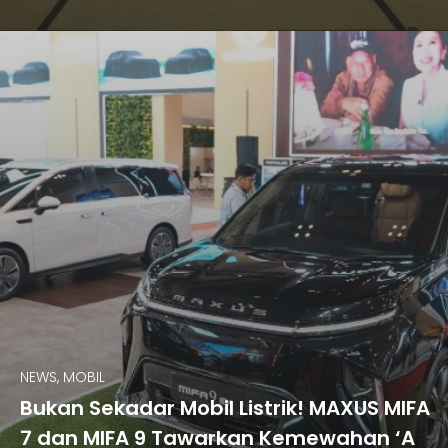
NEWS, MOBIL
Bukan Sekadar Mobil Listrik! MAXUS MIFA
7 dan MIFA 9 Tawarkan Kemewahan ‘A