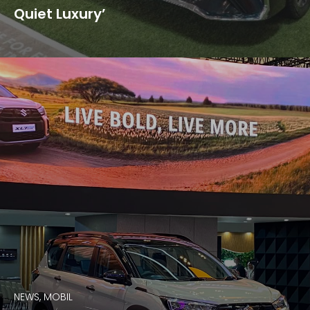
Quiet Luxury’
NEWS, MOBIL