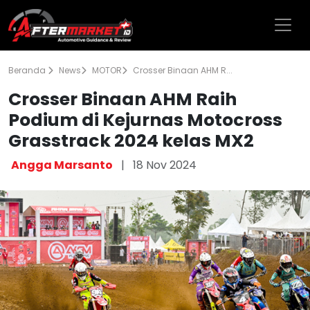
Beranda
News
MOTOR
Crosser Binaan AHM R...
Crosser Binaan AHM Raih
Podium di Kejurnas Motocross
Grasstrack 2024 kelas MX2
Angga Marsanto
|
18 Nov 2024