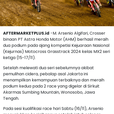
AFTERMARKETPLUS.id
-M. Arsenio Algifari, Crosser
binaan PT Astra Honda Motor (AHM) berhasil meraih
dua podium pada ajang kompetisi Kejuaraan Nasional
(Kejurnas) Motocross Grasstrack 2024 kelas MX2 seri
ketiga (15-17/11).
Setelah melewati dua seri sebelumnya akibat
pemulihan cidera, pebalap asal Jakarta ini
menampilkan kemampuan terbaiknya dan meraih
podium kedua pada 2 race yang digelar di Sirkuit
Akarmas Sumbing Mountain, Wonosobo, Jawa
Tengah.
Pada sesi kualifikasi race hari Sabtu (16/11), Arsenio