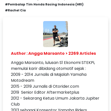
#Pembalap Tim Honda Racing Indonesia (HRI)
#Rachel Cia
Author : Angga Marsanto > 2269 Articles
Angga Marsanto, lulusan S1 Ekonomi STEKPi,
memulai karir dibidang otomotif sejak :
2009 - 2014 Jurnalis di Majalah Yamaha
Motodream
2015 - 2019 Jurnalis di Otorider.com
2019 Senior Editor Aftermarketplus
2012 - Sekarang Ketua Umum Jakarta Jupiter
Club
2013 sebagai Konseptor Yamaha Riders