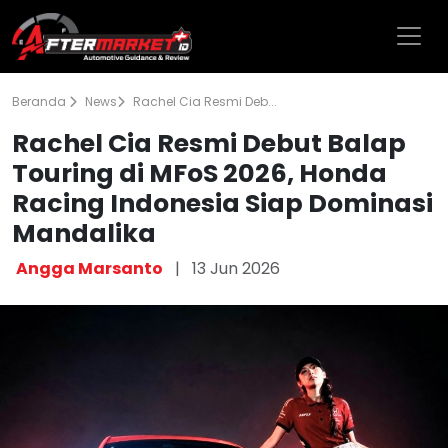
Beranda
News
Rachel Cia Resmi Deb...
Rachel Cia Resmi Debut Balap
Touring di MFoS 2026, Honda
Racing Indonesia Siap Dominasi
Mandalika
Angga Marsanto
|
13 Jun 2026