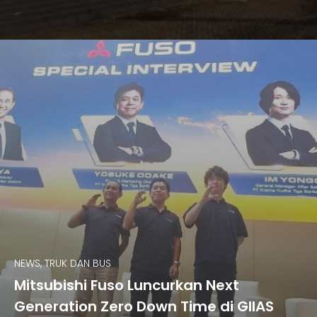
NEWS, TRUK DAN BUS
Mitsubishi Fuso Luncurkan Next
Generation Zero Down Time di GIIAS