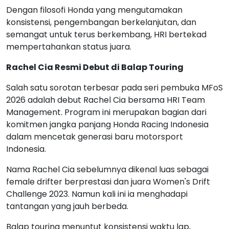
Dengan filosofi Honda yang mengutamakan
konsistensi, pengembangan berkelanjutan, dan
semangat untuk terus berkembang, HRI bertekad
mempertahankan status juara.
Rachel Cia Resmi Debut di Balap Touring
Salah satu sorotan terbesar pada seri pembuka MFoS
2026 adalah debut Rachel Cia bersama HRI Team
Management. Program ini merupakan bagian dari
komitmen jangka panjang Honda Racing Indonesia
dalam mencetak generasi baru motorsport
Indonesia.
Nama Rachel Cia sebelumnya dikenal luas sebagai
female drifter berprestasi dan juara Women's Drift
Challenge 2023. Namun kali ini ia menghadapi
tantangan yang jauh berbeda.
Balap touring menuntut konsistensi waktu lap,