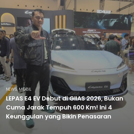
NEWS, MOBIL
LEPAS E4 EV Debut di GIIAS 2026, Bukan
Cuma Jarak Tempuh 600 Km! Ini 4
Keunggulan yang Bikin Penasaran