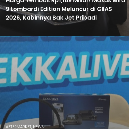
Harga Tembus Rp1,169 Miliar! Maxus Mifa
9 Lombardi Edition Meluncur di GIIAS
2026, Kabinnya Bak Jet Pribadi
AFTERMARKET, NEWS