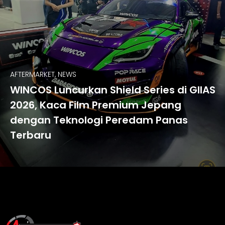
AFTERMARKET, NEWS
WINCOS Luncurkan Shield Series di GIIAS
2026, Kaca Film Premium Jepang
dengan Teknologi Peredam Panas
Terbaru