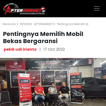
Beranda
REVIEW
AFTERMARKET
Pentingnya Memilih M...
Pentingnya Memilih Mobil
Bekas Bergaransi
pekik udi irianto
|
17 Oct 2022