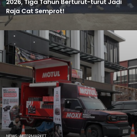
2026, Tiga Tahun Berturut-turut Jadi
Raja Cat Semprot!
NEWS, AFTERMARKET