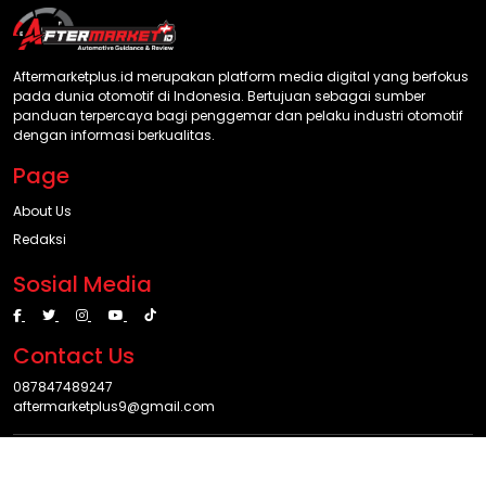
Aftermarketplus.id merupakan platform media digital yang berfokus
pada dunia otomotif di Indonesia. Bertujuan sebagai sumber
panduan terpercaya bagi penggemar dan pelaku industri otomotif
dengan informasi berkualitas.
Page
About Us
Redaksi
Sosial Media
Contact Us
087847489247
aftermarketplus9@gmail.com
© 2025 Aftermarketplus.id. All rights reserved.