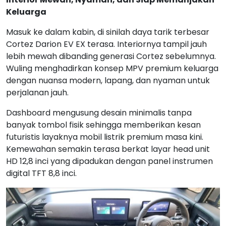
Keluarga
Masuk ke dalam kabin, di sinilah daya tarik terbesar
Cortez Darion EV EX terasa. Interiornya tampil jauh
lebih mewah dibanding generasi Cortez sebelumnya.
Wuling menghadirkan konsep MPV premium keluarga
dengan nuansa modern, lapang, dan nyaman untuk
perjalanan jauh.
Dashboard mengusung desain minimalis tanpa
banyak tombol fisik sehingga memberikan kesan
futuristis layaknya mobil listrik premium masa kini.
Kemewahan semakin terasa berkat layar head unit
HD 12,8 inci yang dipadukan dengan panel instrumen
digital TFT 8,8 inci.