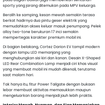
sporty yang jarang ditemukan pada MPV keluarga.
Beralih ke samping, kesan mewah semakin terasa
berkat hadirnya dua pintu geser elektrik yang
memudahkan akses keluar masuk penumpang. Pelek
alloy two-tone berukuran 17 inci semakin
mempertegas karakter premium mobil ini.
Di bagian belakang, Cortez Darion EV tampil modern
dengan lampu LED memanjang yang
menghubungkan sisi kiri dan kanan. Desain X-Shaped
LED Rear Combination Lamp menjadi ciri khas visual
yang membuat mobil ini mudah dikenali, terutama
saat malam hari.
Tak hanya itu, fitur Power Tailgate dengan bukaan
lebar membuat aktivitas memasukkan maupun
mengeluarkan barang menjadi jauh lebih praktis.
Interior Mewah, Nyaman, dan Siap Memanjakan