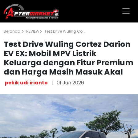
Beranda
REVIEW
Test Drive Wuling Co...
Test Drive Wuling Cortez Darion
EV EX: Mobil MPV Listrik
Keluarga dengan Fitur Premium
dan Harga Masih Masuk Akal
pekik udi irianto
|
01 Jun 2026