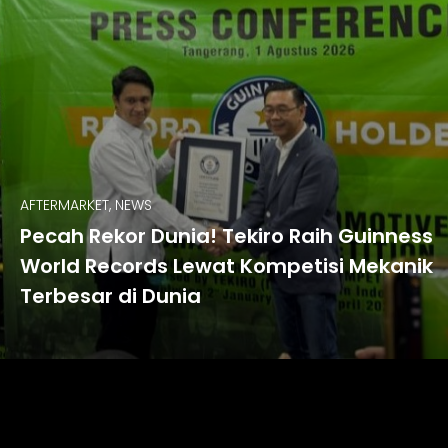
AFTERMARKET, NEWS
Pecah Rekor Dunia! Tekiro Raih Guinness
World Records Lewat Kompetisi Mekanik
Terbesar di Dunia