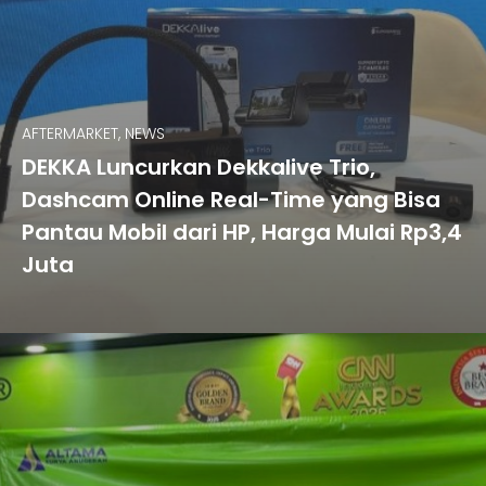
AFTERMARKET, NEWS
DEKKA Luncurkan Dekkalive Trio,
Dashcam Online Real-Time yang Bisa
Pantau Mobil dari HP, Harga Mulai Rp3,4
Juta