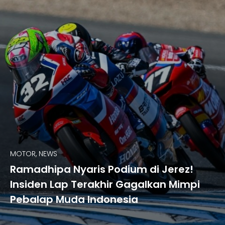
MOTOR, NEWS
Ramadhipa Nyaris Podium di Jerez!
Insiden Lap Terakhir Gagalkan Mimpi
Pebalap Muda Indonesia