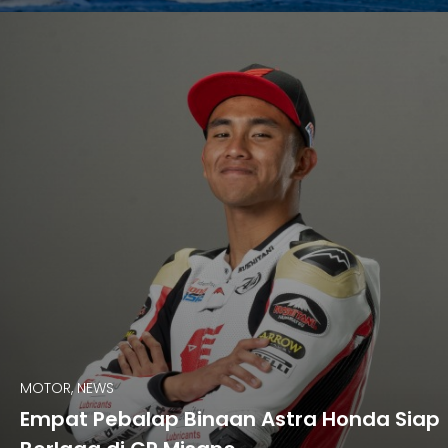
MOTOR, NEWS
Empat Pebalap Binaan Astra Honda Siap