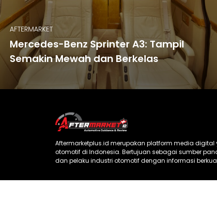
AFTERMARKET
Mercedes-Benz Sprinter A3: Tampil
Semakin Mewah dan Berkelas
Aftermarketplus.id merupakan platform media digita
otomotif di Indonesia. Bertujuan sebagai sumber p
dan pelaku industri otomotif dengan informasi berkual