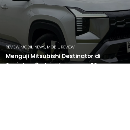
REVIEW MOBIL, NEWS, MOBIL, REVIEW
Menguji Mitsubishi Destinator di
Tanjakan Sedayu Lampung: “Tenaga
Terkontrol, Throttle Presisi”
Aftermarketplus.id merupakan platform media digital yang berfokus
pada dunia otomotif di Indonesia. Bertujuan sebagai sumber