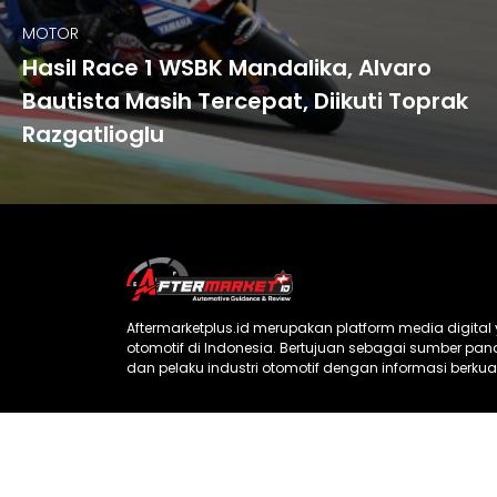
MOTOR
Hasil Race 1 WSBK Mandalika, Alvaro
Bautista Masih Tercepat, Diikuti Toprak
Razgatlioglu
Aftermarketplus.id merupakan platform media digita
otomotif di Indonesia. Bertujuan sebagai sumber p
dan pelaku industri otomotif dengan informasi berkual