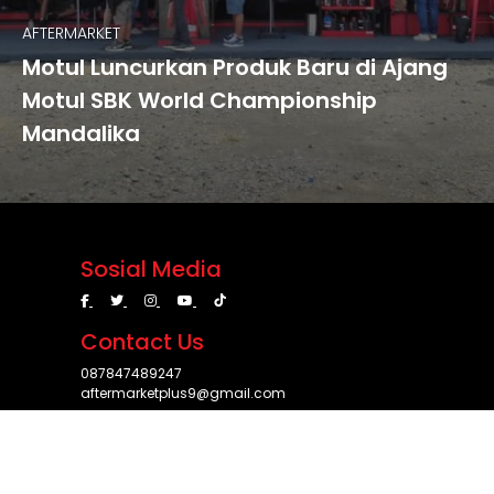
AFTERMARKET
Motul Luncurkan Produk Baru di Ajang
Motul SBK World Championship
Mandalika
Sosial Media
Contact Us
087847489247
aftermarketplus9@gmail.com