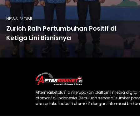
NEWS, MOBIL
Zurich Raih Pertumbuhan Positif di
Ketiga Lini Bisnisnya
Aftermarketplus.id merupakan platform media digita
otomotif di Indonesia. Bertujuan sebagai sumber p
dan pelaku industri otomotif dengan informasi berkual