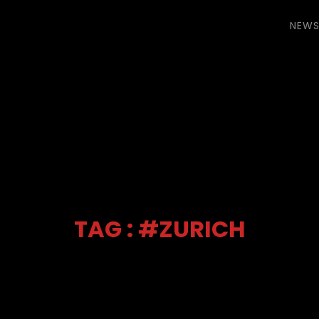
NEW
TAG : #ZURICH