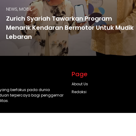
NEWS, MOBIL
Zurich Syariah Tawarkan Program
Menarik Kendaran Bermotor Untuk Mudik
Lebaran
Page
About Us
l yang berfokus pada dunia
Redaksi
anduan terpercaya bagi penggemar
itas.
© 2025 Aftermarketplus.id. All rights reserved.